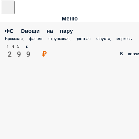
Меню
ФС Овощи на пару
Брокколи, фасоль стручковая, цветная капуста, морковь
145 г.
299 ₽
В корзи