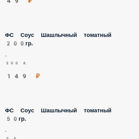
ФС Соус Шашлычный томатный 200гр.
-
200 г.
149 ₽
ФС Соус Шашлычный томатный 50гр.
-
3 г.
49 ₽