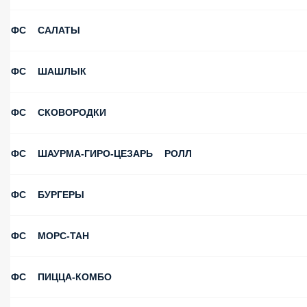
ФС САЛАТЫ
ФС ШАШЛЫК
ФС СКОВОРОДКИ
ФС ШАУРМА-ГИРО-ЦЕЗАРЬ РОЛЛ
ФС БУРГЕРЫ
ФС МОРС-ТАН
ФС ПИЦЦА-КОМБО