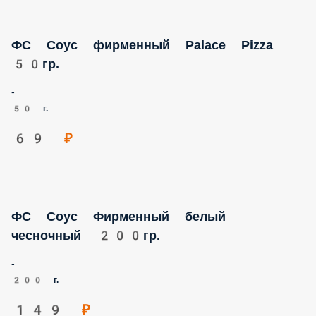
ФС Соус фирменный Palace Pizza 50гр.
-
50 г.
69 ₽
ФС Соус Фирменный белый чесночный
200гр.
-
200 г.
149 ₽