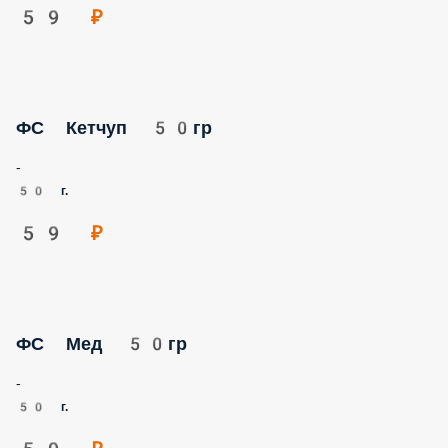
59 ₽
ФС Кетчуп 50гр
-
50 г.
59 ₽
ФС Мед 50гр
-
50 г.
59 ₽