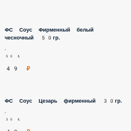
ФС Соус Фирменный белый чесночный
50гр.
-
50 г.
49 ₽
ФС Соус Цезарь фирменный 30гр.
-
30 г.
49 ₽