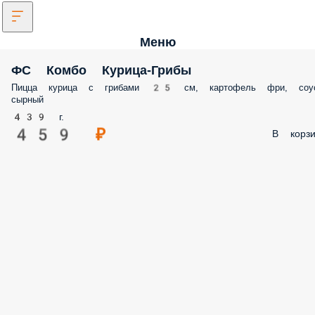
Меню
ФС Комбо Курица-Грибы
Пицца курица с грибами 25 см, картофель фри, соу
сырный
439 г.
459 ₽
В корзи