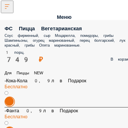
Меню
ФС Пицца Вегетарианская
Соус фирменный, сыр Моцарелла, помидоры, грибы
Шампиньоны, огурец маринованный, перец болгарский, лук
красный, грибы Опята маринованные.
1 порц.
749 ₽
В корзи
Для Пиццы NEW
-Кока-Кола 0, 9л в Подарок
Бесплатно
-Фанта 0, 9л в Подарок
Бесплатно