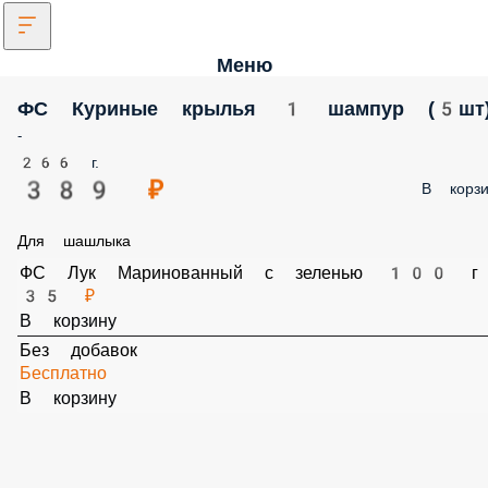
Меню
ФС Куриные крылья 1 шампур (5шт)
-
266 г.
389 ₽
В корз
Для шашлыка
ФС Лук Маринованный с зеленью 100 г
35 ₽
В корзину
Без добавок
Бесплатно
В корзину