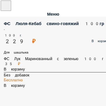
Меню
ФС Люля-Кебаб свино-говяжий 100гр
-
100 г.
229 ₽
В корзи
Для шашлыка
ФС Лук Маринованный с зеленью 100 г
35 ₽
В корзину
Без добавок
Бесплатно
В корзину