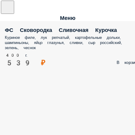
Меню
ФС Сковородка Сливочная Курочка
Куриное филе, лук репчатый, картофельные дольки,
шампиньоны, яйцо глазунья, сливки, сыр российский,
зелень, чеснок
400 г.
539 ₽
В корзи