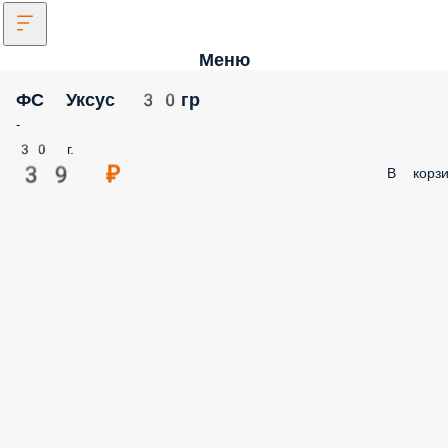
Меню
ФС Уксус 30гр
-
30 г.
39 ₽
В корзи