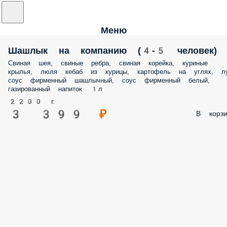
Меню
Шашлык на компанию (4-5 человек)
Свиная шея, свиные ребра, свиная корейка, куриные
крылья, люля кебаб из курицы, картофель на углях, лу
соус фирменный шашлычный, соус фирменный белый,
газированный напиток 1л
2200 г.
3 399 ₽
В корзи