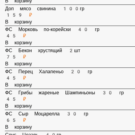
ФС Салями Жареный 40 гр
65 ₽
В корзину
Доп мясо свинина 100гр
159 ₽
В корзину
ФС Морковь по-корейски 40 гр
45 ₽
В корзину
ФС Бекон хрустящий 2шт
75 ₽
В корзину
ФС Перец Халапеньо 20 гр
45 ₽
В корзину