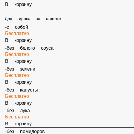
В корзину
ФС Соус Сырный 40 гр
39 ₽
В корзину
ФС Гранат 50 гр
65 ₽
В корзину
ФС Маслины 30 гр
39 ₽
В корзину
Без добавок
Бесплатно
В корзину
Для гироса на тарелке