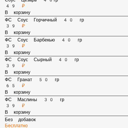
ФС Грибы жареные Шампиньоны 30 гр
45 ₽
В корзину
ФС Сыр Моцарелла 30 гр
65 ₽
В корзину
Соус Цезарь 40гр
49 ₽
В корзину
ФС Соус Горчичный 40 гр
39 ₽
В корзину
ФС Соус Барбекью 40 гр
39 ₽