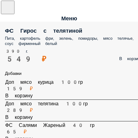
Меню
ФС Гирос с телятиной
Пита, картофель фри, зелень, помидоры, мясо телячье, соус
фирменный белый
390 г.
549 ₽
В корз
Добавки
Доп мясо курица 100гр
159 ₽
В корзину
Доп мясо телятина 100гр
289 ₽
В корзину