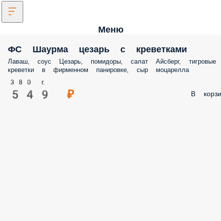
Меню
ФС Шаурма цезарь с креветками
Лаваш, соус Цезарь, помидоры, салат Айсберг, тигровые
креветки в фирменном панировке, сыр моцарелла
380 г.
549 ₽
В корзи