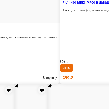
nz 2шт