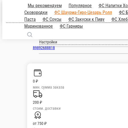
Анапа
ru